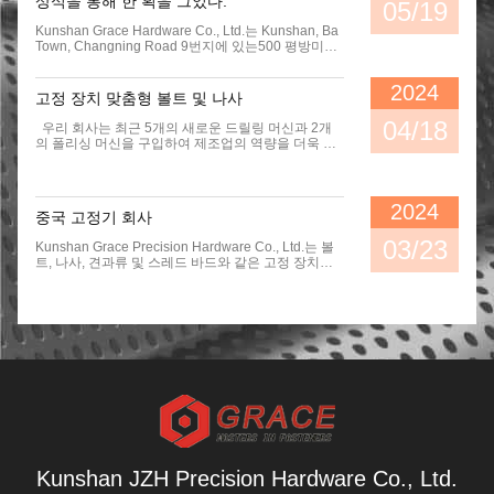
상식을 통해 한 획을 그었다.
05/19
작했습니다. 오늘, 우리는 PV 브라켓
파스너와 건축 파스너와 같은 제품의
Kunshan Grace Hardware Co., Ltd.는 Kunshan, Ba
넓은 범위에서 더 장점을 갖늡니다 : .
Town, Changning Road 9번지에 있는500 평방미터
* 모든 범위의 스텐레스 강제 *Hot 하
의 스마트 팩토리는 첨단 자동화와 IoT 기반 생산 라
락 직류 전기로 자극된 다크로메트
인을 통합합니다., 가착제 산업의 선도적인 지방 과학
합성물은 PV 브라켓을 위한 파스너
2024
기술 중소기업으로서 회사의 위치를 강화하는 데 중
고정 장치 맞춤형 볼트 및 나사
를 도금처리했습니다 *Fast 전달 능
요한 단계를 표시합니다. 스마트 팩토리 확장 의 주요
력 *Long-Term 비용 이익 *Industry
점 최첨단 기술 통합 이 시설은 원자재 가공부터 최종
04/18
우리 회사는 최근 5개의 새로운 드릴링 머신과 2개
지식과 기술 지원
포장까지 완전히 디지털화된 생산 프로세스를 갖추고
의 폴리싱 머신을 구입하여 제조업의 역량을 더욱 확
있으며, 회사의 R&D 팀에서 개발한 독자적인 IoT 시
장했습니다.이 새로운 추가로 우리의 생산 능력을 증
스템으로 가능해졌습니다. 이번 행사에는 자동화된
가시키고 우리의 제품의 품질을 향상시킬 수 있습니
품질 검사 시스템과 3D立体仓储 모듈이 선보이며 업
다. 새로운 장비 외에도 우리는 ISO 9001과 ISO
계 전문가들로부터 호평을 받았다. 용량 확충 및 시장
14001을 포함한 여러 인증과 인증을 받았다고 자랑
2024
선도 2025년 4분기 후 (10월 1일로 예정) 의 운용은
중국 고정기 회사
스럽게 발표합니다.이러한 인증은 우리의 운영의 모
150톤의 일일 생산량을 증가시켜 연간 생산량을
든 측면에서 높은 품질 및 환경 관리 표준을 유지하기
03/23
50,000 메트릭 톤. 이 확장은 자동차, 기계 및 신 에너
Kunshan Grace Precision Hardware Co., Ltd.는 볼
위한 우리의 의지를 보여줍니다.. 최첨단 장비와 업계
지 산업을 위한 다중 표준 고정제품 (GB, DIN, ASTM)
트, 나사, 견과류 및 스레드 바드와 같은 고정 장치의
최고의 인증으로 우리는 고객의 증가하는 요구를 충
에서 회사의 지배력을 강화합니다. 전략적 지역성장
생산 및 판매에 전문적인 회사입니다. 정확성 및 품질
족시키고 최고 수준의 제품과 서비스를 계속 제공할
새로운 용량은 장저우와 난동의 지사에서 시너지 효
에 중점을 둔 Kunshan Grace Precision Hardware
수 있습니다.우리는 우리의 사업을 더욱 확장하고 향
과를 통해 Jiangsu 지방의 주요 시장에 서비스를 제공
Co., Ltd.는 고정기 산업에서 신뢰할 수있는 공급업체
후 몇 년 동안 우수한 고객 서비스를 기대합니다..
할 것입니다. 기술 기업과의 협업은 혁신과 공급망 회
로 자리 잡았습니다.회사의 제품은 다양한 산업 분야
복탄력성에 대한 회사의 의지를 강조합니다. 비전 과
에서 널리 사용됩니다.자동차, 건설, 기계 등 Kunshan
지역 사회 에 미치는 영향 기업 경영자들은 스마트 트
Grace Precision Hardware Co., Ltd.는 고객 만족과
랜스포메이션이✅품질에 기반한 생존과 고객 중심성
지속적인 개선에 대한 헌신에 자부심을 가지고 있습
완전 운영되면 자동화로 생산 비용을 15% 줄이는 동
니다.경험 많은 전문가들로 구성된 회사 팀은 모든 제
시에 수백 개의 지역 일자리를 창출 할 것입니다. 다음
품이 최고 수준의 품질과 신뢰성을 갖추도록 끊임없
단계: 2025년 4분기까지 본격적인 운영이 예상됩니
이 노력합니다.. 고정장치 시장의 선도적인 플레이어
다. 동남아시아와 유럽에 대한 수출 기회를 탐구할 계
로서, Kunshan Grace Precision Hardware Co., Ltd
획입니다. 언론과의 접촉:[네 이름][네 이름]Kunshan
는 혁신적인 솔루션과 고객에게 우수한 서비스를 제
Gurus Precision Hardware Co., Ltd.전화: [당신의 번
공하기 위해 헌신합니다.우수성 및 정직성 에 대한 회
Kunshan JZH Precision Hardware Co., Ltd.
호] 이메일: [당신의 이메일]웹사이트: [회사 URL] 이
사 의 명성 이 전세계 의 기업 들 에게 신뢰 할 만한 파
보도자료는 SEO 및 글로벌 가시성을 위해 최적화되
트너 로 자리 잡았습니다. Kunshan Grace Precision