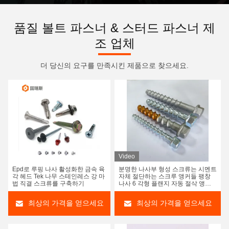
품질 볼트 파스너 & 스터드 파스너 제
조 업체
더 당신의 요구를 만족시킨 제품으로 찾으세요.
Video
Epd로 루핑 나사 활성화한 금속 육
분명한 나사부 형성 스크류는 시멘트
각 헤드 Tek 나무 스테인레스 강 마
자체 절단하는 스크루 앵커들 팽창
법 직결 스크류를 구축하기
나사 6 각형 플랜지 자동 절삭 앵커
들을 고정시킵니다
최상의 가격을 얻으세요
최상의 가격을 얻으세요