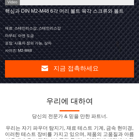
Video
핵심과 DIN M2-M48 6각 머리 볼트 육각 스크류와 볼트
재료: 스테인리스강, 스테인리스강
마무리: 아연 도금
포장: 사용자 정의 가능, 상자
사이즈: M2-M48
지금 접촉하세요
우리에 대하여
당신의 전문가 & 믿을 만한 파트너.
우리는 자기 파우더 탐지기, 재료 테스트 기계, 금속 현미경,
이러한 테스트 장비를 가지고 있으며, 제품의 고품질과 아름