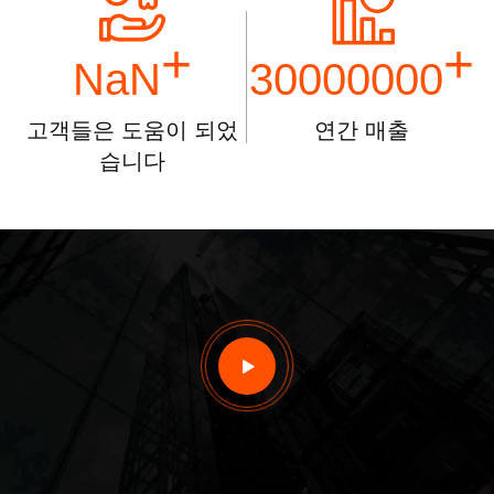
+
+
NaN
30000000
고객들은 도움이 되었
연간 매출
습니다