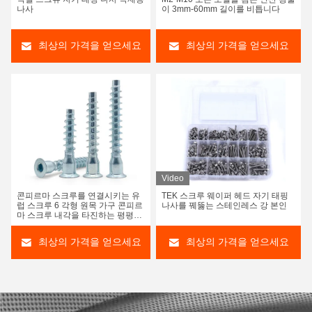
나사
이 3mm-60mm 길이를 비틉니다
최상의 가격을 얻으세요
최상의 가격을 얻으세요
Video
콘피르마 스크루를 연결시키는 유
TEK 스크루 웨이퍼 헤드 자기 태핑
럽 스크루 6 각형 원목 가구 콘피르
나사를 꿰뚫는 스테인레스 강 본인
마 스크루 내각을 타진하는 평평한
헤드 구동 본인
최상의 가격을 얻으세요
최상의 가격을 얻으세요