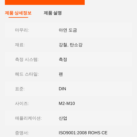
제품 상세정보
제품 설명
마무리:
아연 도금
재료:
강철, 탄소강
측정 시스템:
측정
헤드 스타일:
팬
표준:
DIN
사이즈:
M2-M10
애플리케이션:
산업
증명서:
ISO9001:2008 ROHS CE