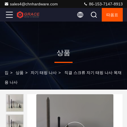
sales4@chnhardware.com
86-153-7147-8913
따옴표
상품
집
>
상품
>
자기 태핑 나사
>
직결 스크류 자기 태핑 나사 목재
용 나사