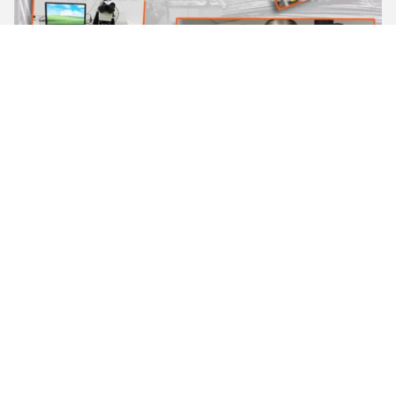
생산 과정
처음으로, 우리는 특별한 곰팡이 워크숍에서 하는 곰팡이의
우리 자신의 고정밀 디지털 복합 공작 기계를 가집니다, 우
수한 곰팡이가 정확하게 제품 아름다운 외양과 그것의 크기
를 합니다.
두번째, 산화 표면을 제거하면서, 우리가 식물을 시들게 하
는 행진을 채택하고 밝고 깨끗하고 획일적이고 아름답기 위
해 표면을 만듭니다.