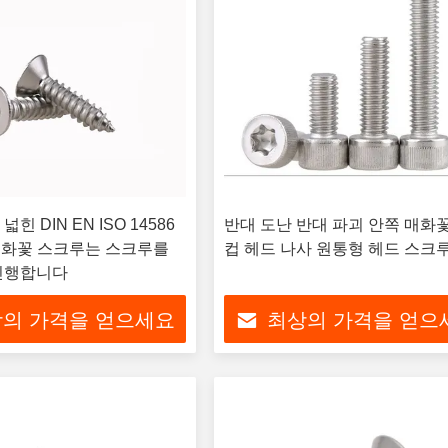
힌 DIN EN ISO 14586
반대 도난 반대 파괴 안쪽 매화
 매화꽃 스크루는 스크루를
컵 헤드 나사 원통형 헤드 스크
진행합니다
의 가격을 얻으세요
최상의 가격을 얻으