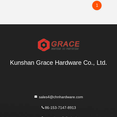
1
Kunshan Grace Hardware Co., Ltd.
sales4@chnhardware.com
86-153-7147-8913