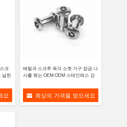
 스크
배럴과 스크루 육각 소켓 가구 잠금 나
로 넓힌
사를 묶는 OEM ODM 스테인레스 강
세요
최상의 가격을 얻으세요