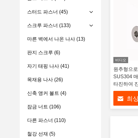
스터드 파스너
(45)
스크루 파스너
(133)
마른 벽에서 나온 나사
(13)
판지 스크루
(6)
비디오
자기 태핑 나사
(41)
원추형으로 넓
SUS304
목재용 나사
(26)
타진하여 
신축 앵커 볼트
(4)
최상
잠금 너트
(106)
다른 파스너
(110)
철강 선재
(5)