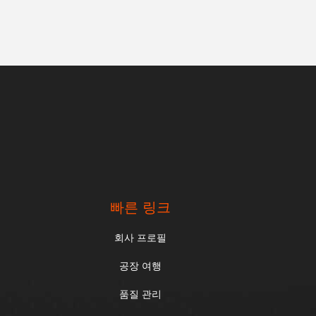
빠른 링크
회사 프로필
공장 여행
품질 관리