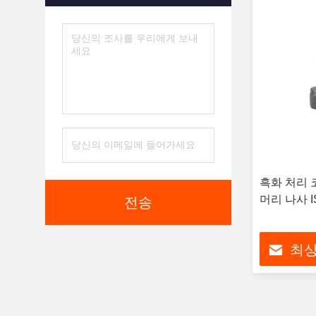
흑화 처리 
머리 나사 I
전송
최상