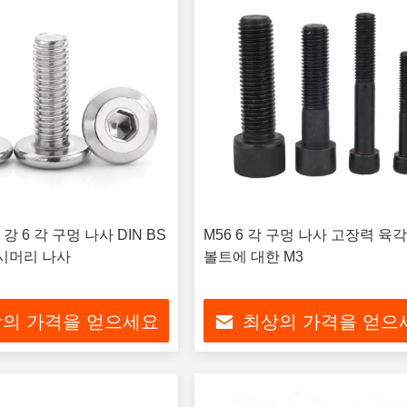
 6 각 구멍 나사 DIN BS
M56 6 각 구멍 나사 고장력 육
 접시머리 나사
볼트에 대한 M3
의 가격을 얻으세요
최상의 가격을 얻으