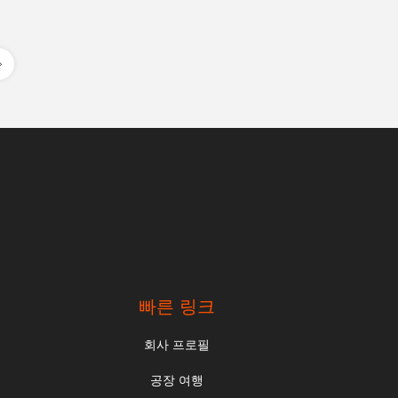
빠른 링크
회사 프로필
공장 여행