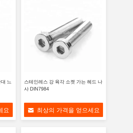
반대 느
스테인레스 강 육각 소켓 가는 헤드 나
사 DIN7984
세요
최상의 가격을 얻으세요