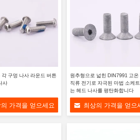
6 각 구멍 나사 라운드 버튼
원추형으로 넓힌 DIN7991 고온
나사
직류 전기로 자극된 마법 소케트
는 헤드 나사를 평탄화합니다
의 가격을 얻으세요
최상의 가격을 얻으