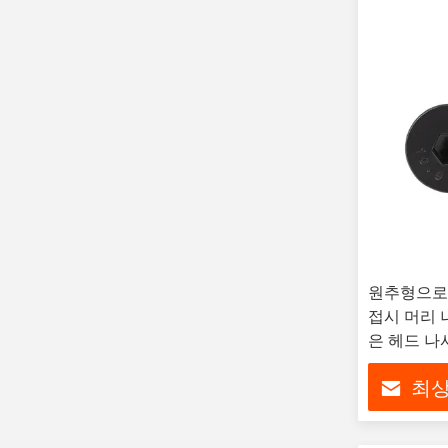
원추형으로 넓
접시 머리 나
은 헤드 
최상