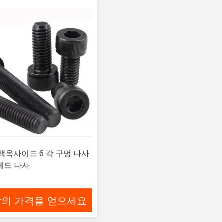
블랙옥사이드 6 각 구멍 나사
헤드 나사
의 가격을 얻으세요