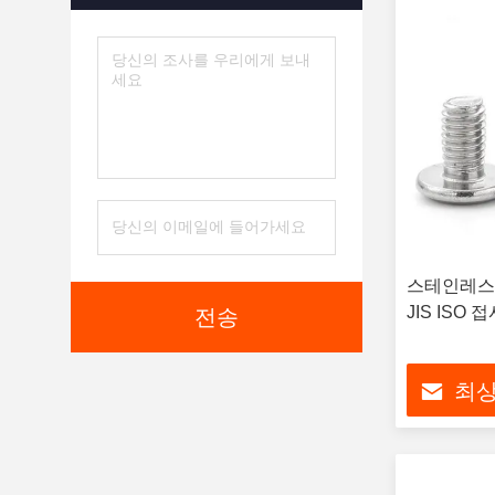
스테인레스 강
JIS ISO
전송
최상