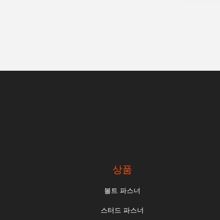
상품
볼트 파스너
스터드 파스너