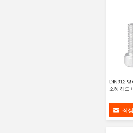
DIN912 
소켓 헤드 
최상