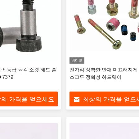
비디오
 10.9 등급 육각 소켓 헤드 숄
전자적 정확한 반대 미끄러지게
 7379
스크루 정확성 하드웨어
의 가격을 얻으세요
최상의 가격을 얻으