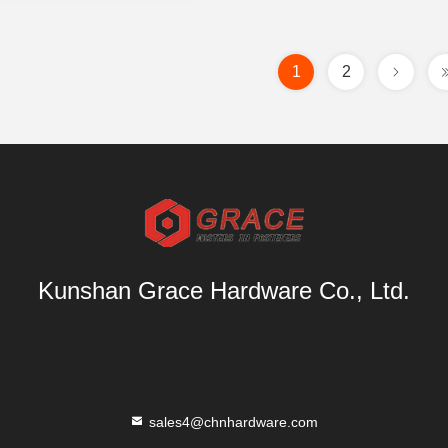
1
2
Kunshan Grace Hardware Co., Ltd.
sales4@chnhardware.com