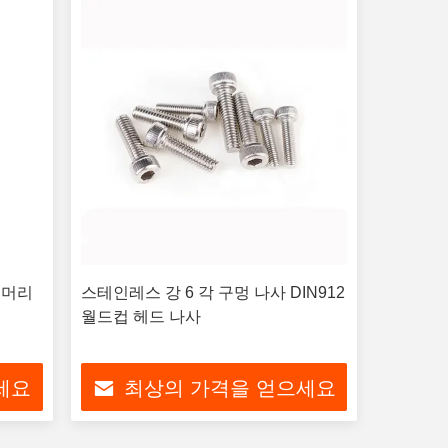
접시머리
스테인레스 강 6 각 구멍 나사 DIN912
월드컵 헤드 나사
세요
최상의 가격을 얻으세요