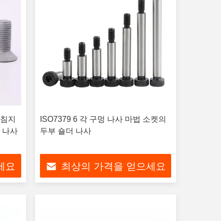
 침지
ISO7379 6 각 구멍 나사 마법 소켓의
 나사
두부 숄더 나사
세요
최상의 가격을 얻으세요