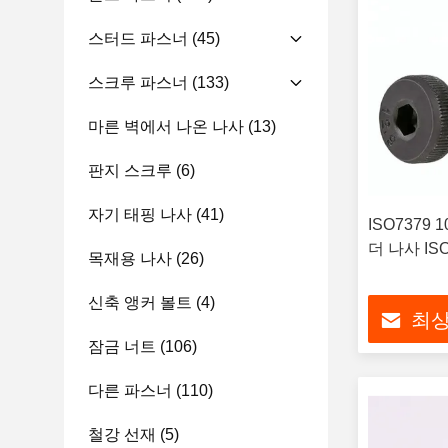
스터드 파스너
(45)
스크루 파스너
(133)
마른 벽에서 나온 나사
(13)
판지 스크루
(6)
자기 태핑 나사
(41)
ISO7379
더 나사 ISO
목재용 나사
(26)
신축 앵커 볼트
(4)
최상
잠금 너트
(106)
다른 파스너
(110)
철강 선재
(5)