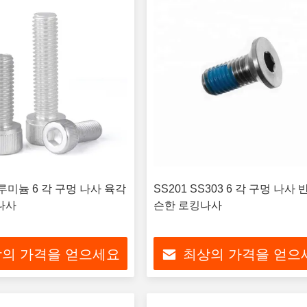
알루미늄 6 각 구멍 나사 육각
SS201 SS303 6 각 구멍 나사 
나사
슨한 로킹나사
의 가격을 얻으세요
최상의 가격을 얻으