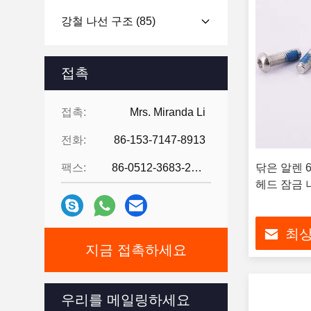
강철 나선 구조
(85)
접촉
접촉:
Mrs. Miranda Li
전화:
86-153-7147-8913
팩스:
86-0512-3683-2631
닦은 알렌 
헤드 잠금 
최상
지금 접촉하세요
우리를 메일링하세요