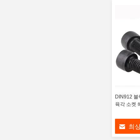
DIN912 
육각 소켓 
최상