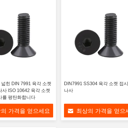
힌 DIN 7991 육각 소켓
DIN7991 SS304 육각 소켓 
사 ISO 10642 육각 소켓
나사
나사를 평탄화합니다
의 가격을 얻으세요
최상의 가격을 얻으