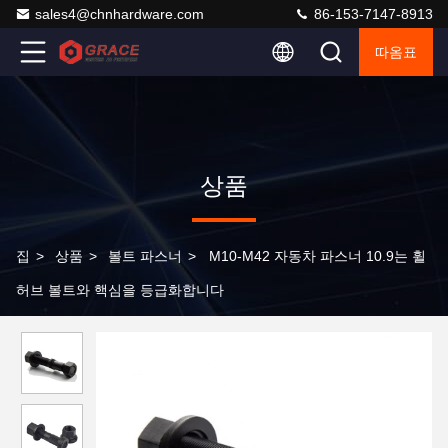
sales4@chnhardware.com
86-153-7147-8913
따옴표
상품
집
>
상품
>
볼트 파스너
>
M10-M42 자동차 파스너 10.9는 휠
허브 볼트와 핵심을 등급화합니다