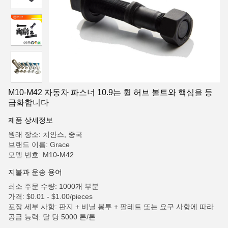
M10-M42 자동차 파스너 10.9는 휠 허브 볼트와 핵심을 등
급화합니다
제품 상세정보
원래 장소: 치안스, 중국
브랜드 이름: Grace
모델 번호: M10-M42
지불과 운송 용어
최소 주문 수량: 1000개 부분
가격: $0.01 - $1.00/pieces
포장 세부 사항: 판지 + 비닐 봉투 + 팔레트 또는 요구 사항에 따라
공급 능력: 달 당 5000 톤/톤