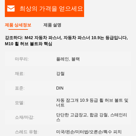
최상의 가격을 얻으세요
제품 상세정보
제품 설명
강조하다:
M42 자동차 파스너
,
자동차 파스너 10.9는 등급입니다
,
M10 휠 허브 볼트와 핵심
마무리:
플레인, 블랙
재료:
강철
표준:
DIN
자동 잠그개 10.9 등급 휠 허브 볼트 및
모델:
너트
단단한 고급장교, 합금 강철, 스테인리
소재/마감:
스
스레드 유형:
미국/왼손/미터법/오른손/특수 피치