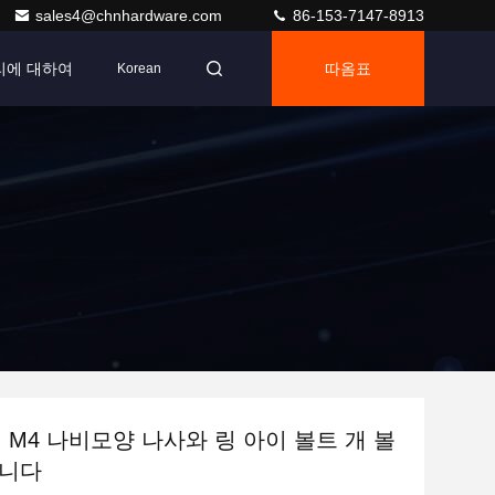
sales4@chnhardware.com
86-153-7147-8913
리에 대하여
따옴표
Korean
게 M4 나비모양 나사와 링 아이 볼트 개 볼
입니다