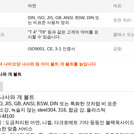
아연
재료:
DIN, ISO, JIS, GB, ANSI, BSW, DIN 또
표면 처리:
는 비표준 사용자 정의
"T 4" "T8" 등과 같은 고객의 약어를 표
크:
클래스 또는
시할 수 있습니다.
ISO9001, CE, 3-1 인증서
공항:
M4 나비모양 나사와 링 아이 볼트 개 볼트를 높입니다
사와 개 볼트
나사와 개 볼트
ISO, JIS, GB, ANSI, BSW, DIN 또는 특화한 것처럼 비 표준
탄소강, 녹슬지 않는 steel304, 316, 합금 강, 플라스틱
4-M100
처리 : 도금처리된 아연, 니켈, 다크로메트 기타 등등인 블랙옥사이드,
가능한 맞춤 서비스