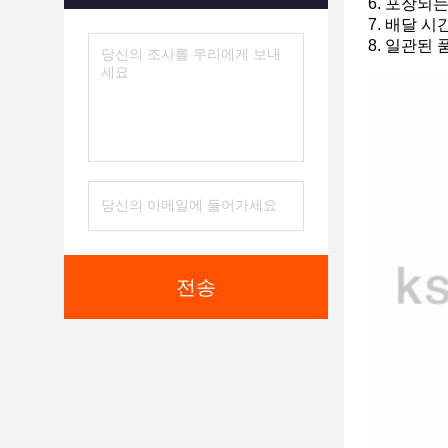
6. 포장되는
7. 배달 시
8. 일관된 
전송