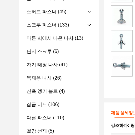
스터드 파스너
(45)
스크루 파스너
(133)
마른 벽에서 나온 나사
(13)
판지 스크루
(6)
자기 태핑 나사
(41)
목재용 나사
(26)
신축 앵커 볼트
(4)
잠금 너트
(106)
제품 상세정
다른 파스너
(110)
강조하다:
링
철강 선재
(5)