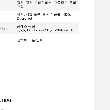
강철, 강철, 스테인리스, 고급장교, 플라
스틱
아연, 니켈 도금, 흑색 산화물, HDG,
Dacromet
클래스/등급
 등급:
4,5,6,8,10,12,sus201,sus304,sus316
상하이 또는 닝보
 HDG