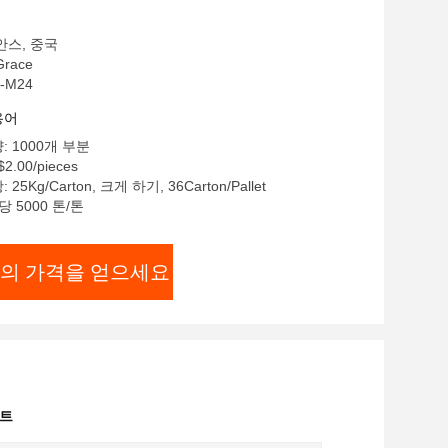
안스, 중국
race
-M24
용어
: 1000개 부분
$2.00/pieces
5Kg/Carton, 크게 하기, 36Carton/Pallet
당 5000 톤/톤
의 가격을 얻으세요
볼트