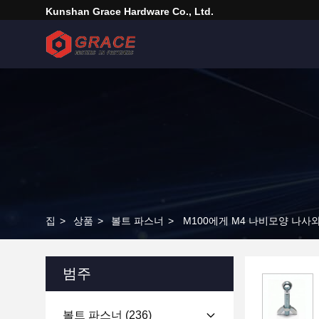
Kunshan Grace Hardware Co., Ltd.
집
>
상품
>
볼트 파스너
>
M100에게 M4 나비모양 나사
범주
볼트 파스너
(236)