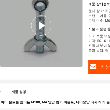
제품 상세정보
원래 장소: 치
브랜드 이름: G
모델 번호: M6
지불과 운송 
최소 주문 수량
가격: $0.10 - 
포장 세부 사항: 2
공급 능력: 달 
최상
보
제품 설명
 아이 볼트를 높이는 M100
,
M4 인양 링 아이볼트
,
나비모양 나사와 개 