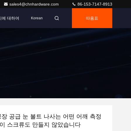
sales4@chnhardware.com
86-153-7147-8913
리에 대하여
따옴표
Korean
 공장 공급 눈 볼트 나사는 어떤 어깨 측정
이 스크류도 만들지 않았습니다