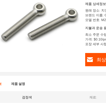
제품 상세정보
원래 장소: 치
브랜드 이름: G
모델 번호: M2
지불과 운송 
최소 주문 수량
가격: $0.10/pi
포장 세부 사항: 2
최상
보
제품 설명
검정색
재료: