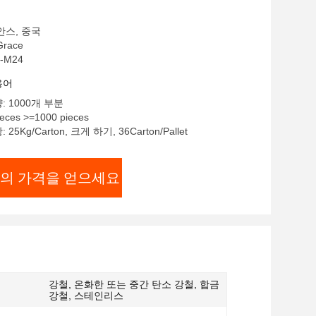
안스, 중국
race
-M24
용어
: 1000개 부분
eces >=1000 pieces
5Kg/Carton, 크게 하기, 36Carton/Pallet
의 가격을 얻으세요
강철, 온화한 또는 중간 탄소 강철, 합금
강철, 스테인리스