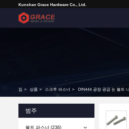
Kunshan Grace Hardware Co., Ltd.
집
>
상품
>
스크루 파스너
>
DIN444 공장 공급 눈 볼
범주
볼트 파스너
(236)