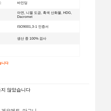
:
바인딩
아연, 니켈 도금, 흑색 산화물, HDG,
Dacromet
ISO9001,3-1 인증서
생산 중 100% 검사
았습니다
만들지 않았습니다
유, 게오메트, 마그니