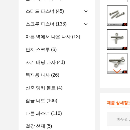
스터드 파스너
(45)
스크루 파스너
(133)
마른 벽에서 나온 나사
(13)
판지 스크루
(6)
자기 태핑 나사
(41)
목재용 나사
(26)
신축 앵커 볼트
(4)
잠금 너트
(106)
제품 상세정
다른 파스너
(110)
마무리:
철강 선재
(5)