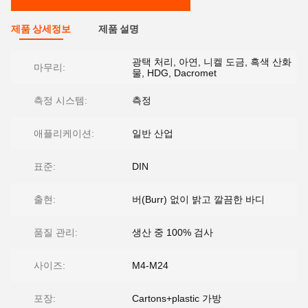
제품 상세정보
제품 설명
광택 처리, 아연, 니켈 도금, 흑색 산화
마무리:
물, HDG, Dacromet
측정 시스템:
측정
애플리케이션:
일반 산업
표준:
DIN
출현:
버(Burr) 없이 밝고 깔끔한 바디
품질 관리:
생산 중 100% 검사
사이즈:
M4-M24
포장:
Cartons+plastic 가방