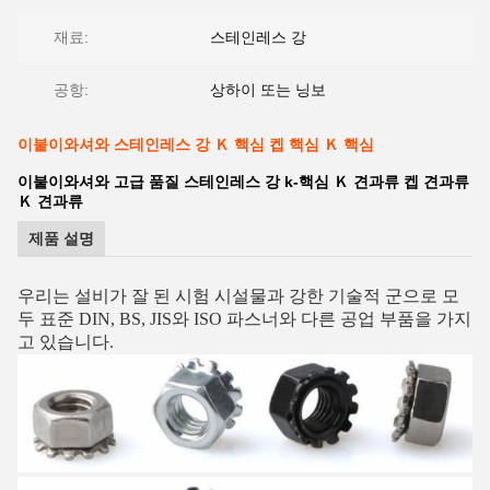
재료:
스테인레스 강
공항:
상하이 또는 닝보
이붙이와셔와 스테인레스 강 Ｋ 핵심 켑 핵심 Ｋ 핵심
이붙이와셔와 고급 품질 스테인레스 강 k-핵심 Ｋ 견과류 켑 견과류
Ｋ 견과류
제품 설명
우리는
설비가 잘 된 시험 시설물과 강한 기술적 군으로 모
두 표준 DIN, BS, JIS와 ISO 파스너와 다른 공업 부품을
가지
고 있습니다
.