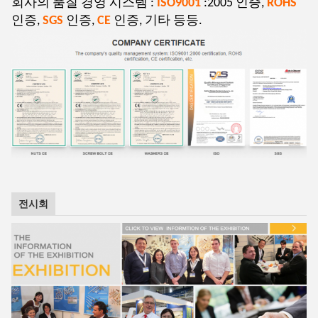
회사의 품질 경영 시스템 :
ISO9001
:2005 인증,
ROHS
인증,
SGS
인증,
CE
인증, 기타 등등.
전시회