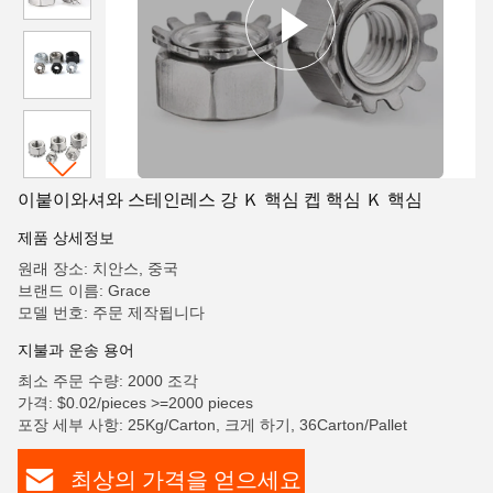
이붙이와셔와 스테인레스 강 Ｋ 핵심 켑 핵심 Ｋ 핵심
제품 상세정보
원래 장소: 치안스, 중국
브랜드 이름: Grace
모델 번호: 주문 제작됩니다
지불과 운송 용어
최소 주문 수량: 2000 조각
가격: $0.02/pieces >=2000 pieces
포장 세부 사항: 25Kg/Carton, 크게 하기, 36Carton/Pallet
최상의 가격을 얻으세요